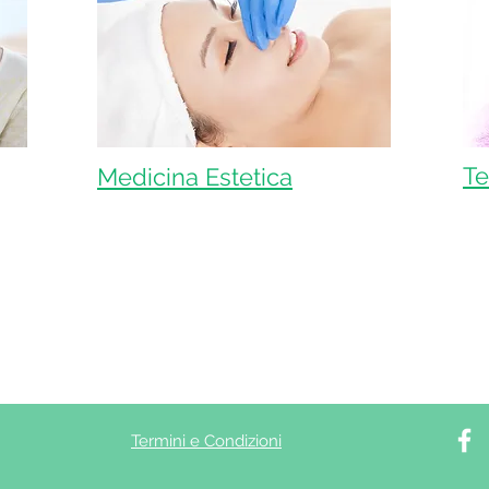
Te
Medicina Estetica
Termini e Condizioni