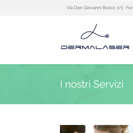
Via Don Giovanni Bosco 7/c Fer
I nostri Servizi