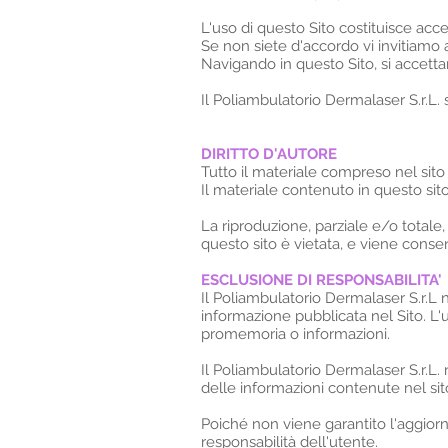
L'uso di questo Sito costituisce acce
Se non siete d'accordo vi invitiamo 
Navigando in questo Sito, si accettan
Il Poliambulatorio Dermalaser S.r.L. 
DIRITTO D'AUTORE
Tutto il materiale compreso nel sit
Il materiale contenuto in questo sit
La riproduzione, parziale e/o totale, 
questo sito è vietata, e viene conse
ESCLUSIONE DI RESPONSABILITA'
Il Poliambulatorio Dermalaser S.r.L n
informazione pubblicata nel Sito. L'ut
promemoria o informazioni.
Il Poliambulatorio Dermalaser S.r.L. 
delle informazioni contenute nel sit
Poiché non viene garantito l'aggiorn
responsabilità dell'utente.