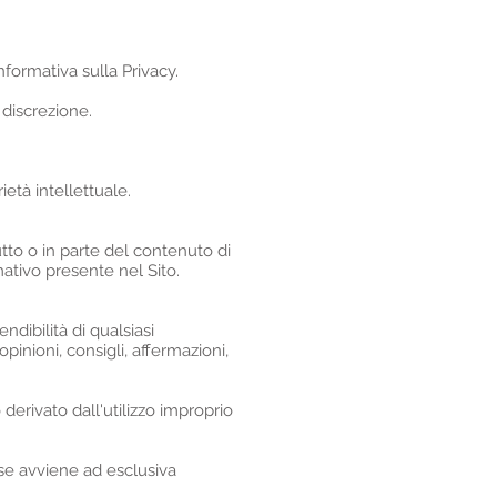
nformativa sulla Privacy.
 discrezione.
ietà intellettuale.
tutto o in parte del contenuto di
ativo presente nel Sito.
dibilità di qualsiasi
pinioni, consigli, affermazioni,
derivato dall'utilizzo improprio
sse avviene ad esclusiva