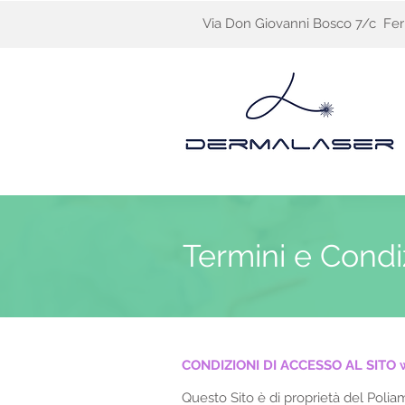
Via Don Giovanni Bosco 7/c Fer
Termini e Condi
CONDIZIONI DI ACCESSO AL SITO
Questo Sito è di proprietà del Polia